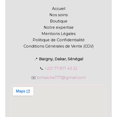
Accueil
Nos soins
Boutique
Notre expertise
Mentions Légales
Politique de Confidentialité
Conditions Générales de Vente (CGV)
📍
Bargny, Dakar, Sénégal
📞
+221 77 871 43 22
✉️
bintaicha777@gmail.com