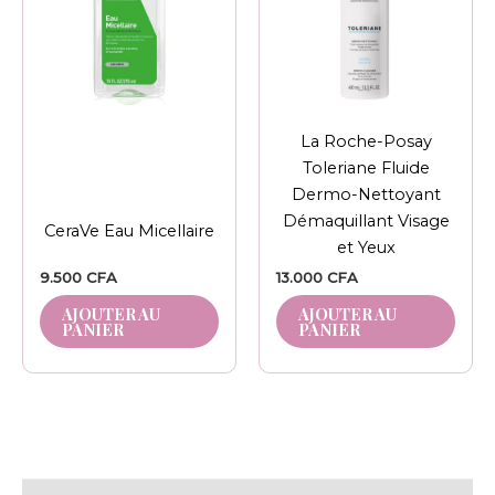
La Roche-Posay
Toleriane Fluide
Dermo-Nettoyant
Démaquillant Visage
CeraVe Eau Micellaire
et Yeux
9.500
CFA
13.000
CFA
AJOUTER AU
AJOUTER AU
PANIER
PANIER