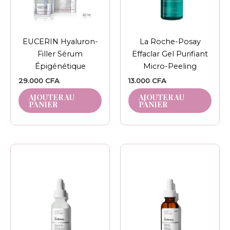
EUCERIN Hyaluron-
La Roche-Posay
Filler Sérum
Effaclar Gel Purifiant
Épigénétique
Micro-Peeling
29.000
CFA
13.000
CFA
AJOUTER AU
AJOUTER AU
PANIER
PANIER