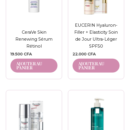
EUCERIN Hyaluron-
CeraVe Skin
Filler + Elasticity Soin
Renewing Sérum
de Jour Ultra-Léger
Rétinol
SPF50
19.500
CFA
22.000
CFA
AJOUTER AU
AJOUTER AU
PANIER
PANIER