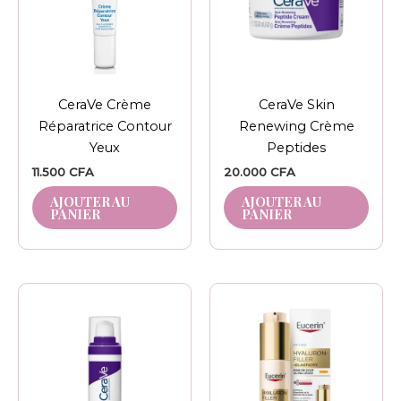
CeraVe Crème
CeraVe Skin
Réparatrice Contour
Renewing Crème
Yeux
Peptides
11.500
CFA
20.000
CFA
AJOUTER AU
AJOUTER AU
PANIER
PANIER