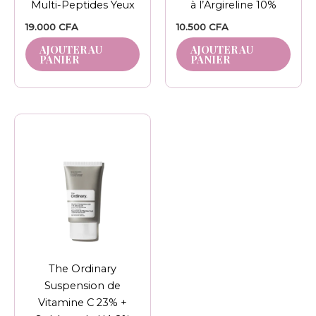
Multi-Peptides Yeux
à l’Argireline 10%
19.000
CFA
10.500
CFA
AJOUTER AU
AJOUTER AU
PANIER
PANIER
The Ordinary
Suspension de
Vitamine C 23% +