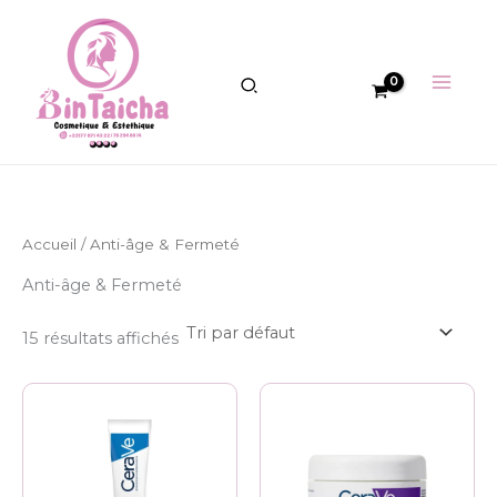
Aller
au
contenu
Accueil
/ Anti-âge & Fermeté
Anti-âge & Fermeté
15 résultats affichés