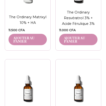
The Ordinary
The Ordinary Matrixyl
Resvératrol 3% +
10% + HA
Acide Férulique 3%
11.500
CFA
11.000
CFA
AJOUTER AU
AJOUTER AU
PANIER
PANIER