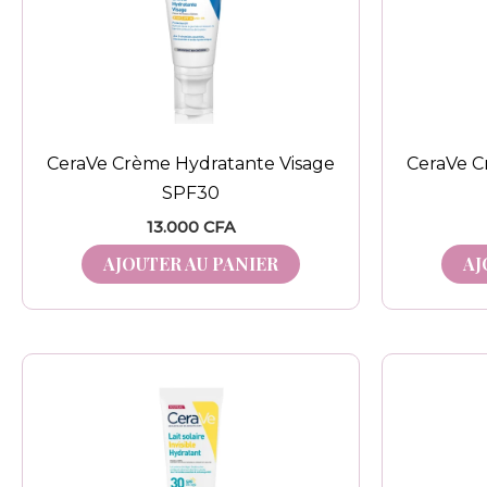
CeraVe Crème Hydratante Visage
CeraVe C
SPF30
13.000
CFA
AJOUTER AU PANIER
AJ