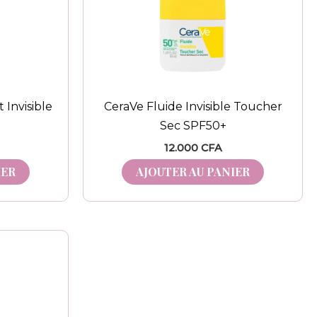
 Invisible
CeraVe Fluide Invisible Toucher
Sec SPF50+
12.000
CFA
IER
AJOUTER AU PANIER