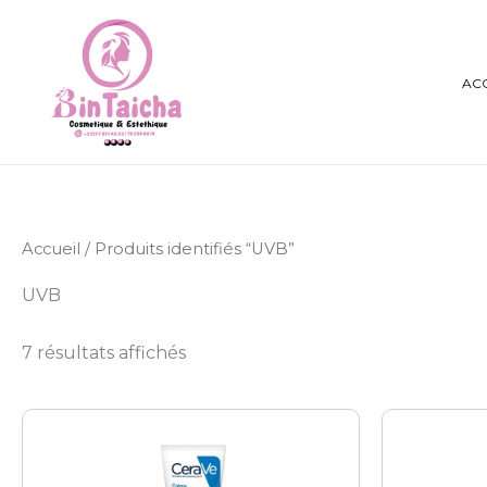
Aller
au
contenu
AC
Accueil
/ Produits identifiés “UVB”
UVB
7 résultats affichés