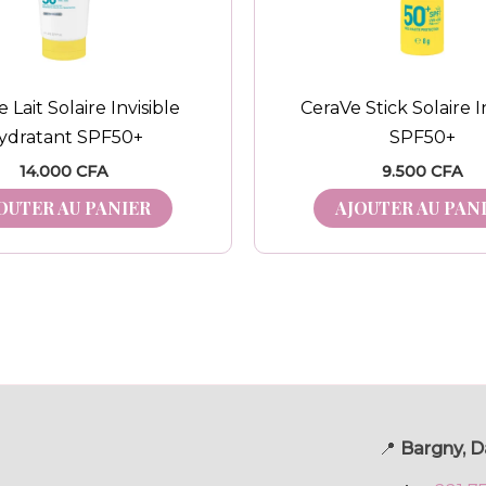
 Lait Solaire Invisible
CeraVe Stick Solaire I
ydratant SPF50+
SPF50+
14.000
CFA
9.500
CFA
OUTER AU PANIER
AJOUTER AU PAN
📍
Bargny, D