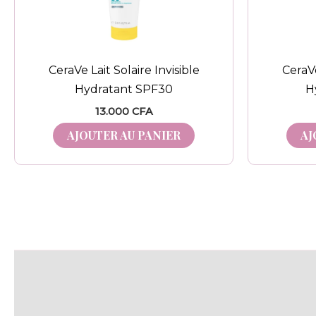
CeraVe Lait Solaire Invisible
CeraVe
Hydratant SPF30
H
13.000
CFA
AJOUTER AU PANIER
AJ