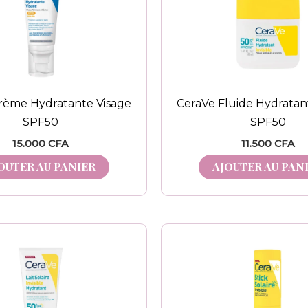
rème Hydratante Visage
CeraVe Fluide Hydratant
SPF50
SPF50
15.000
CFA
11.500
CFA
OUTER AU PANIER
AJOUTER AU PAN