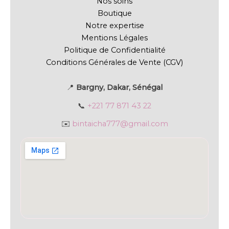
Nos soins
Boutique
Notre expertise
Mentions Légales
Politique de Confidentialité
Conditions Générales de Vente (CGV)
📍
Bargny, Dakar, Sénégal
📞
+221 77 871 43 22
✉️
bintaicha777@gmail.com