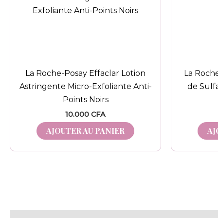
La Roche-Posay Effaclar Lotion
La Roche
Astringente Micro-Exfoliante Anti-
de Sulfa
Points Noirs
10.000
CFA
AJOUTER AU PANIER
AJ