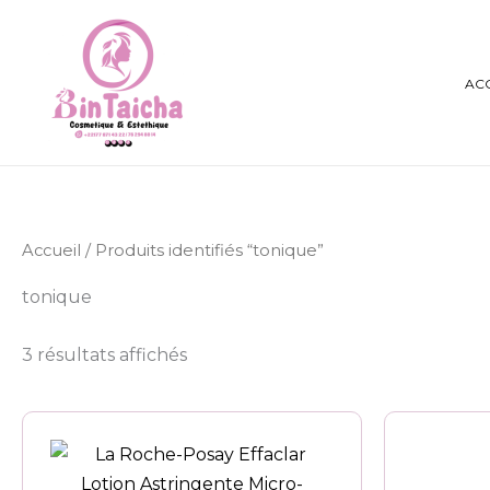
Aller
au
contenu
AC
Accueil
/ Produits identifiés “tonique”
tonique
3 résultats affichés