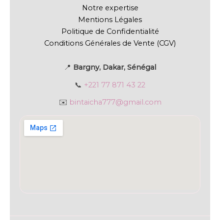
Notre expertise
Mentions Légales
Politique de Confidentialité
Conditions Générales de Vente (CGV)
📍
Bargny, Dakar, Sénégal
📞
+221 77 871 43 22
✉️
bintaicha777@gmail.com