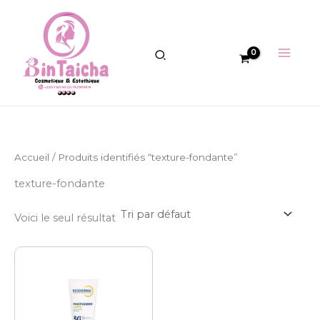
Aller
au
contenu
Accueil
/ Produits identifiés “texture-fondante”
texture-fondante
Voici le seul résultat