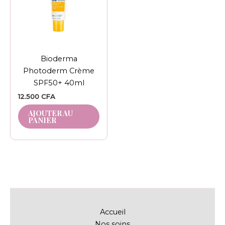
Bioderma
Photoderm Crème
SPF50+ 40ml
12.500
CFA
AJOUTER AU
PANIER
Accueil
Nos soins