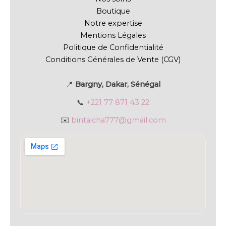
Boutique
Notre expertise
Mentions Légales
Politique de Confidentialité
Conditions Générales de Vente (CGV)
📍
Bargny, Dakar, Sénégal
📞
+221 77 871 43 22
✉️
bintaicha777@gmail.com