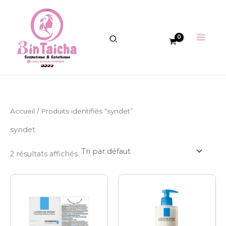
Aller
au
contenu
Accueil
/ Produits identifiés “syndet”
syndet
2 résultats affichés