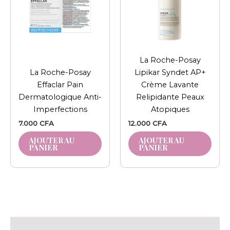
La Roche-Posay
La Roche-Posay
Lipikar Syndet AP+
Effaclar Pain
Crème Lavante
Dermatologique Anti-
Relipidante Peaux
Imperfections
Atopiques
7.000
CFA
12.000
CFA
AJOUTER AU
AJOUTER AU
PANIER
PANIER