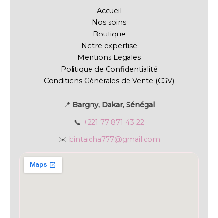
Accueil
Nos soins
Boutique
Notre expertise
Mentions Légales
Politique de Confidentialité
Conditions Générales de Vente (CGV)
📍
Bargny, Dakar, Sénégal
📞
+221 77 871 43 22
✉️
bintaicha777@gmail.com