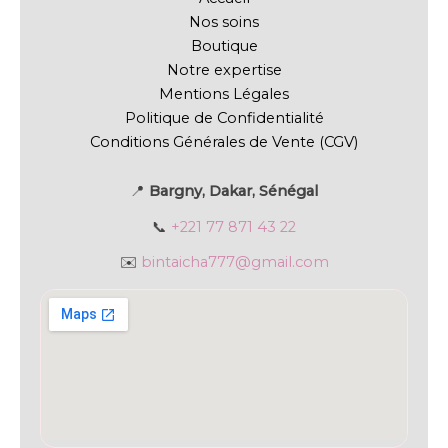
Nos soins
Boutique
Notre expertise
Mentions Légales
Politique de Confidentialité
Conditions Générales de Vente (CGV)
📍
Bargny, Dakar, Sénégal
📞
+221 77 871 43 22
✉️
bintaicha777@gmail.com