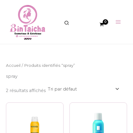
Aller
au
contenu
Accueil
/ Produits identifiés “spray”
spray
2 résultats affichés