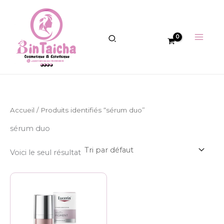
Aller
au
contenu
Accueil
/ Produits identifiés “sérum duo”
sérum duo
Voici le seul résultat