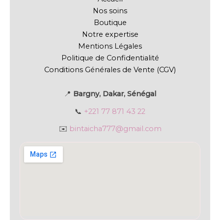
Nos soins
Boutique
Notre expertise
Mentions Légales
Politique de Confidentialité
Conditions Générales de Vente (CGV)
📍
Bargny, Dakar, Sénégal
📞
+221 77 871 43 22
✉️
bintaicha777@gmail.com