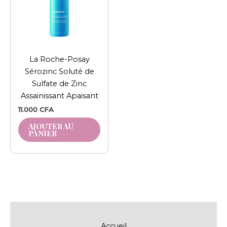
La Roche-Posay
Sérozinc Soluté de
Sulfate de Zinc
Assainissant Apaisant
11.000
CFA
AJOUTER AU
PANIER
Accueil