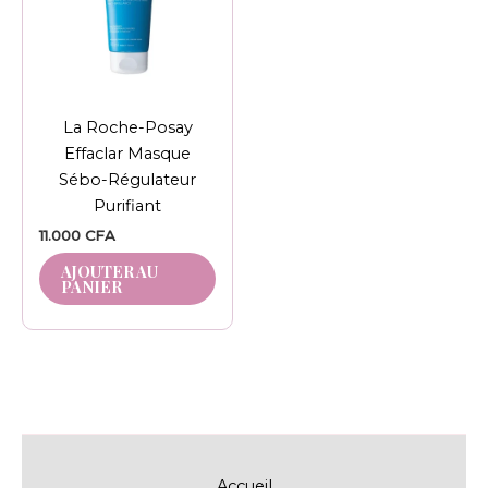
La Roche-Posay
Effaclar Masque
Sébo-Régulateur
Purifiant
11.000
CFA
AJOUTER AU
PANIER
Accueil