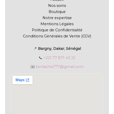
Nos soins
Boutique
Notre expertise
Mentions Légales
Politique de Confidentialité
Conditions Générales de Vente (CGV)
📍
Bargny, Dakar, Sénégal
📞
+221 77 871 43 22
✉️
bintaicha777@gmail.com