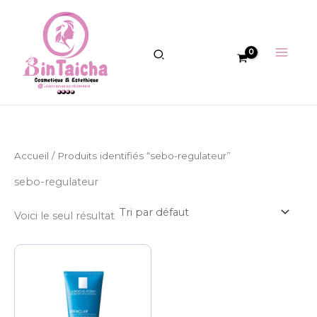
Aller
au
contenu
Accueil
/ Produits identifiés “sebo-regulateur”
sebo-regulateur
Voici le seul résultat