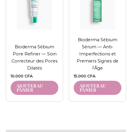
Bioderma Sébium
Bioderma Sébium
Sérum — Anti-
Pore Refiner — Soin
Imperfections et
Correcteur des Pores
Premiers Signes de
Dilatés
l’Âge
10.000
CFA
15.000
CFA
AJOUTER AU
AJOUTER AU
PANIER
PANIER