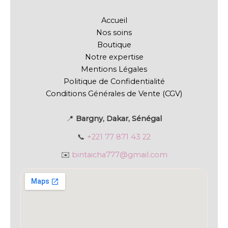
Accueil
Nos soins
Boutique
Notre expertise
Mentions Légales
Politique de Confidentialité
Conditions Générales de Vente (CGV)
📍
Bargny, Dakar, Sénégal
📞
+221 77 871 43 22
✉️
bintaicha777@gmail.com