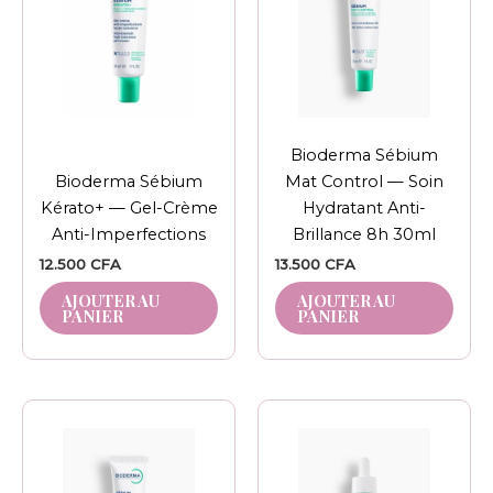
Bioderma Sébium
Bioderma Sébium
Mat Control — Soin
Kérato+ — Gel-Crème
Hydratant Anti-
Anti-Imperfections
Brillance 8h 30ml
12.500
CFA
13.500
CFA
AJOUTER AU
AJOUTER AU
PANIER
PANIER