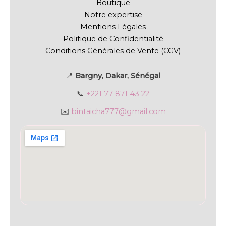
Boutique
Notre expertise
Mentions Légales
Politique de Confidentialité
Conditions Générales de Vente (CGV)
📍
Bargny, Dakar, Sénégal
📞
+221 77 871 43 22
✉️
bintaicha777@gmail.com