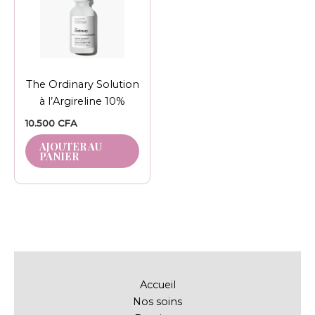
The Ordinary Solution
à l’Argireline 10%
10.500
CFA
AJOUTER AU
PANIER
Accueil
Nos soins