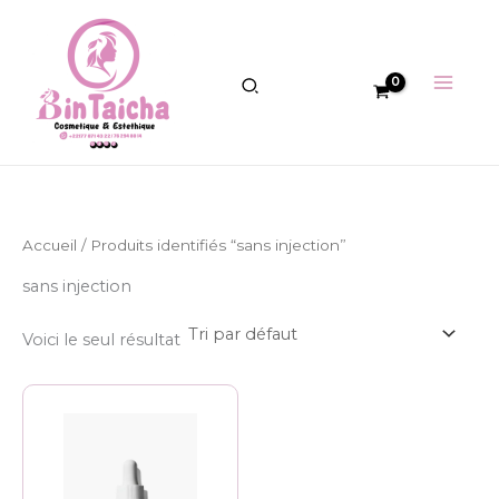
Aller
au
contenu
Accueil
/ Produits identifiés “sans injection”
sans injection
Voici le seul résultat