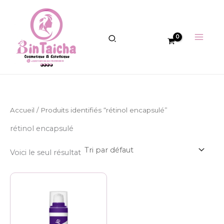
Aller
au
contenu
Accueil
/ Produits identifiés “rétinol encapsulé”
rétinol encapsulé
Voici le seul résultat