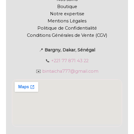
Boutique
Notre expertise
Mentions Légales
Politique de Confidentialité
Conditions Générales de Vente (CGV)
📍
Bargny, Dakar, Sénégal
📞
+221 77 871 43 22
✉️
bintaicha777@gmail.com