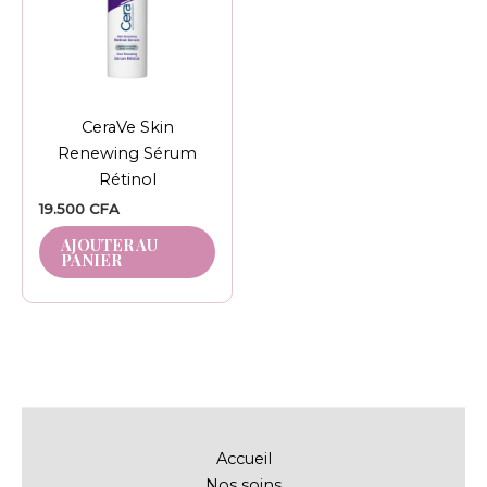
CeraVe Skin
Renewing Sérum
Rétinol
19.500
CFA
AJOUTER AU
PANIER
Accueil
Nos soins