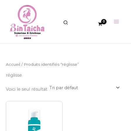
Aller
au
contenu
Accueil
/ Produits identifiés “réglisse”
réglisse
Voici le seul résultat