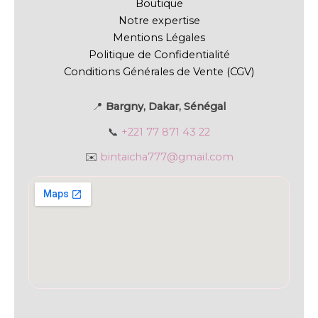
Boutique
Notre expertise
Mentions Légales
Politique de Confidentialité
Conditions Générales de Vente (CGV)
📍
Bargny, Dakar, Sénégal
📞
+221 77 871 43 22
✉️
bintaicha777@gmail.com