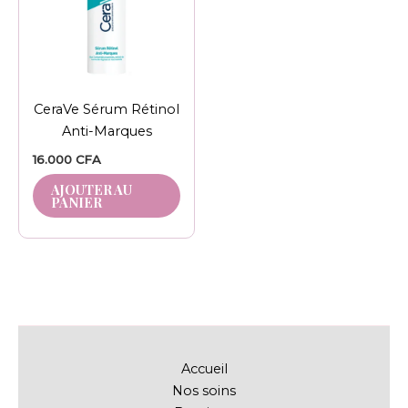
CeraVe Sérum Rétinol
Anti-Marques
16.000
CFA
AJOUTER AU
PANIER
Accueil
Nos soins