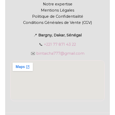
Notre expertise
Mentions Légales
Politique de Confidentialité
Conditions Générales de Vente (CGV)
📍
Bargny, Dakar, Sénégal
📞
+221 77 871 43 22
✉️
bintaicha777@gmail.com