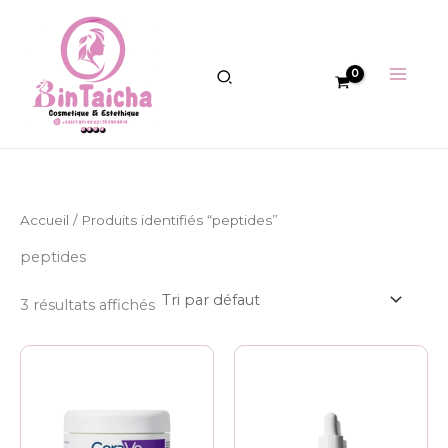
Aller
au
contenu
Accueil
/ Produits identifiés “peptides”
peptides
3 résultats affichés