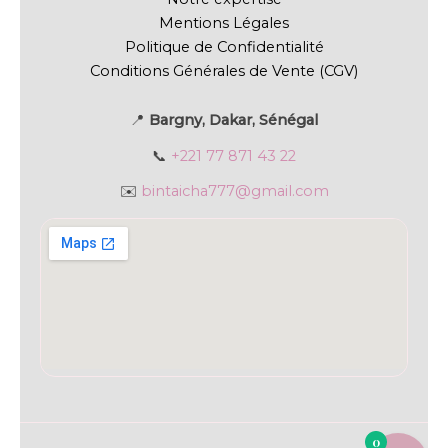
Mentions Légales
Politique de Confidentialité
Conditions Générales de Vente (CGV)
📍
Bargny, Dakar, Sénégal
📞
+221 77 871 43 22
✉️
bintaicha777@gmail.com
0