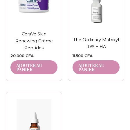
CeraVe Skin
The Ordinary Matrixyl
Renewing Crème
10% + HA
Peptides
20.000
CFA
11.500
CFA
AJOUTER AU
AJOUTER AU
PANIER
PANIER