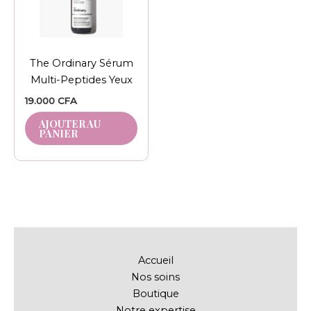
The Ordinary Sérum
Multi-Peptides Yeux
19.000
CFA
AJOUTER AU
PANIER
Accueil
Nos soins
Boutique
Notre expertise