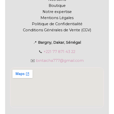
Boutique
Notre expertise
Mentions Légales
Politique de Confidentialité
Conditions Générales de Vente (CGV)
📍
Bargny, Dakar, Sénégal
📞
+221 77 871 43 22
✉️
bintaicha777@gmail.com