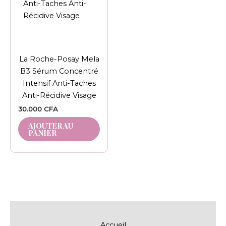
La Roche-Posay Mela
B3 Sérum Concentré
Intensif Anti-Taches
Anti-Récidive Visage
30.000
CFA
AJOUTER AU
PANIER
Accueil