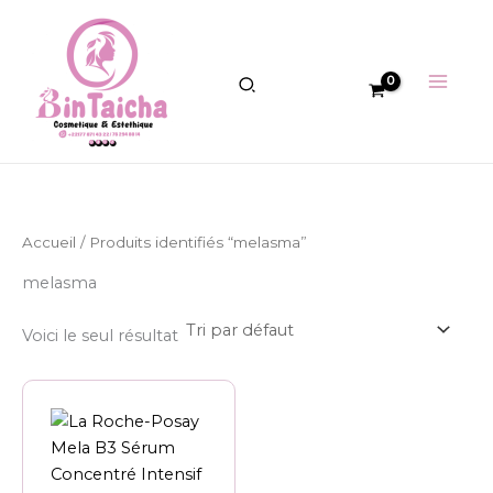
Aller
au
contenu
Accueil
/ Produits identifiés “melasma”
melasma
Voici le seul résultat