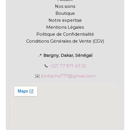
Nos soins
Boutique
Notre expertise
Mentions Légales
Politique de Confidentialité
Conditions Générales de Vente (CGV)
📍
Bargny, Dakar, Sénégal
📞
+221 77 871 43 22
✉️
bintaicha777@gmail.com