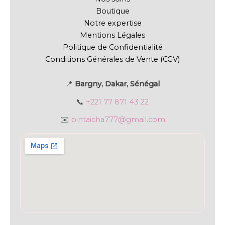
Boutique
Notre expertise
Mentions Légales
Politique de Confidentialité
Conditions Générales de Vente (CGV)
📍
Bargny, Dakar, Sénégal
📞
+221 77 871 43 22
✉️
bintaicha777@gmail.com