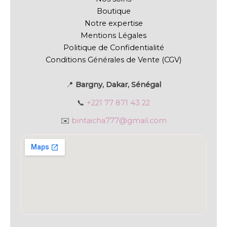
Boutique
Notre expertise
Mentions Légales
Politique de Confidentialité
Conditions Générales de Vente (CGV)
📍
Bargny, Dakar, Sénégal
📞
+221 77 871 43 22
✉️
bintaicha777@gmail.com