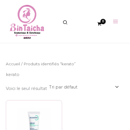
Aller
au
contenu
Accueil
/ Produits identifiés “kerato”
kerato
Voici le seul résultat