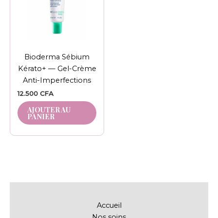
Bioderma Sébium
Kérato+ — Gel-Crème
Anti-Imperfections
12.500
CFA
AJOUTER AU
PANIER
Accueil
Nos soins