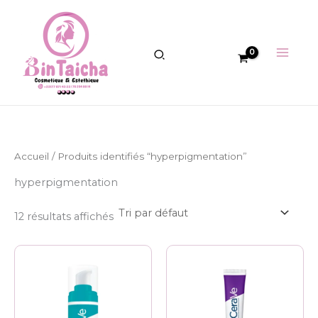
Aller
au
contenu
Accueil
/ Produits identifiés “hyperpigmentation”
hyperpigmentation
12 résultats affichés