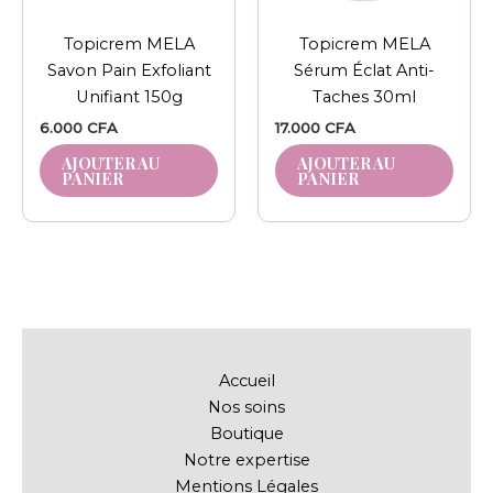
Topicrem MELA
Topicrem MELA
Savon Pain Exfoliant
Sérum Éclat Anti-
Unifiant 150g
Taches 30ml
6.000
CFA
17.000
CFA
AJOUTER AU
AJOUTER AU
PANIER
PANIER
Accueil
Nos soins
Boutique
Notre expertise
Mentions Légales