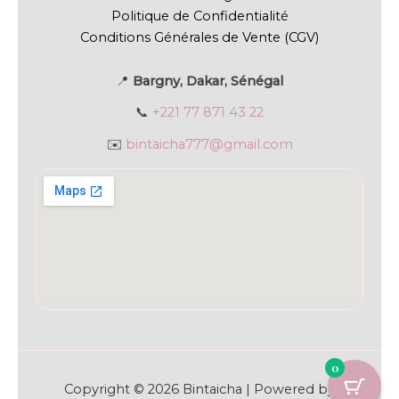
Politique de Confidentialité
Conditions Générales de Vente (CGV)
📍
Bargny, Dakar, Sénégal
📞
+221 77 871 43 22
✉️
bintaicha777@gmail.com
0
Copyright © 2026 Bintaicha | Powered by