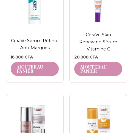
CeraVe Skin
CeraVe Sérum Rétinol
Renewing Sérum
Anti-Marques
Vitamine C
16.000
CFA
20.000
CFA
AJOUTER AU
AJOUTER AU
PANIER
PANIER