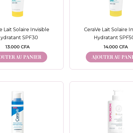
 Lait Solaire Invisible
CeraVe Lait Solaire In
ydratant SPF30
Hydratant SPF5
13.000
CFA
14.000
CFA
OUTER AU PANIER
AJOUTER AU PAN