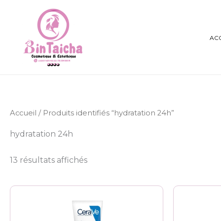
Aller
au
contenu
AC
Accueil
/ Produits identifiés “hydratation 24h”
hydratation 24h
13 résultats affichés