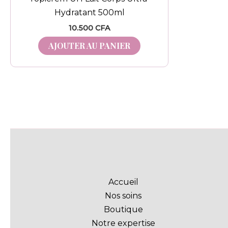
Hydratant 500ml
10.500
CFA
AJOUTER AU PANIER
Accueil
Nos soins
Boutique
Notre expertise