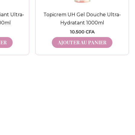
ant Ultra-
Topicrem UH Gel Douche Ultra-
00ml
Hydratant 1000ml
10.500
CFA
IER
AJOUTER AU PANIER