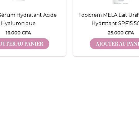
Sérum Hydratant Acide
Topicrem MELA Lait Unifi
Hyaluronique
Hydratant SPF15 5
16.000
CFA
25.000
CFA
OUTER AU PANIER
AJOUTER AU PAN