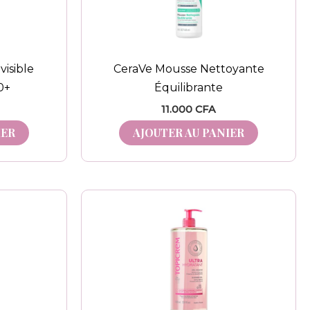
visible
CeraVe Mousse Nettoyante
0+
Équilibrante
11.000
CFA
IER
AJOUTER AU PANIER