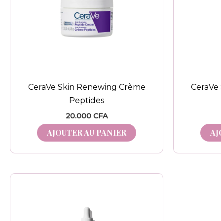
CeraVe Skin Renewing Crème
CeraVe
Peptides
20.000
CFA
AJOUTER AU PANIER
AJ