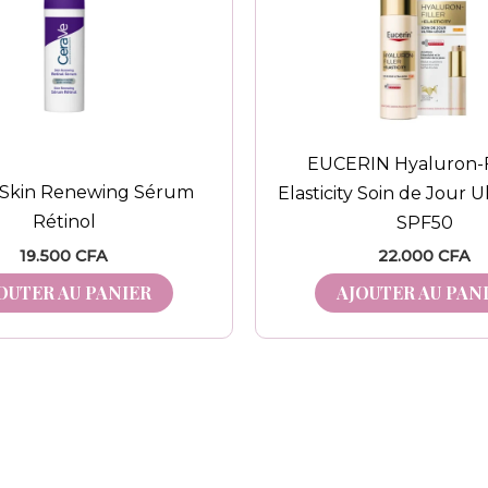
EUCERIN Hyaluron-Fi
 Skin Renewing Sérum
Elasticity Soin de Jour U
Rétinol
SPF50
19.500
CFA
22.000
CFA
OUTER AU PANIER
AJOUTER AU PAN