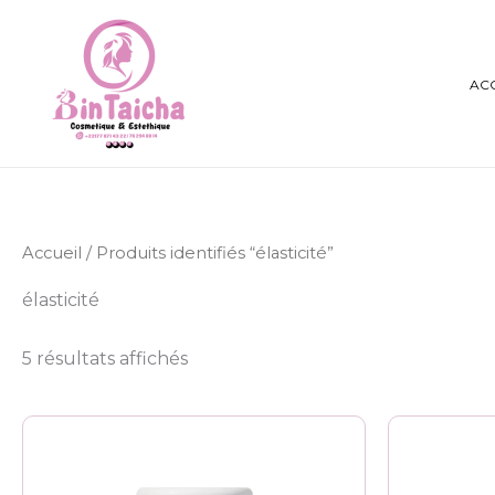
Aller
au
contenu
AC
Accueil
/ Produits identifiés “élasticité”
élasticité
5 résultats affichés