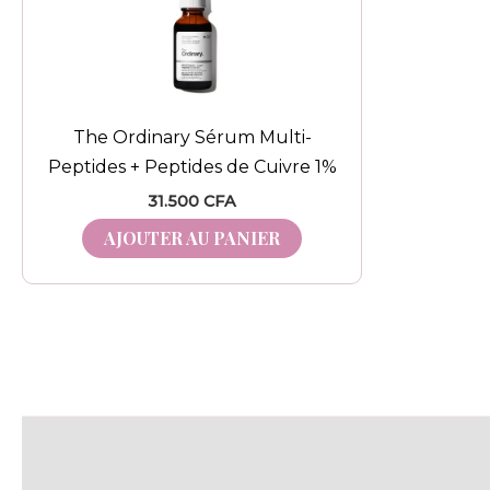
The Ordinary Sérum Multi-
Peptides + Peptides de Cuivre 1%
31.500
CFA
AJOUTER AU PANIER