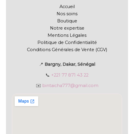
Accueil
Nos soins
Boutique
Notre expertise
Mentions Légales
Politique de Confidentialité
Conditions Générales de Vente (CGV)
📍
Bargny, Dakar, Sénégal
📞
+221 77 871 43 22
✉️
bintaicha777@gmail.com