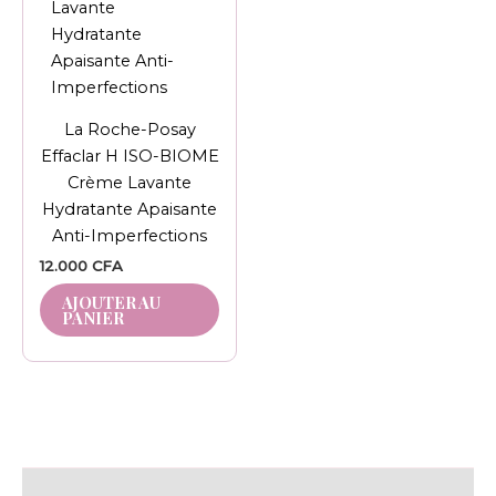
La Roche-Posay
Effaclar H ISO-BIOME
Crème Lavante
Hydratante Apaisante
Anti-Imperfections
12.000
CFA
AJOUTER AU
PANIER