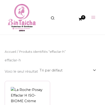
Aller
au
contenu
Accueil
/ Produits identifiés “effaclar-h”
effaclar-h
Voici le seul résultat