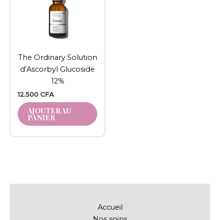
The Ordinary Solution
d’Ascorbyl Glucoside
12%
12.500
CFA
AJOUTER AU
PANIER
Accueil
Nos soins