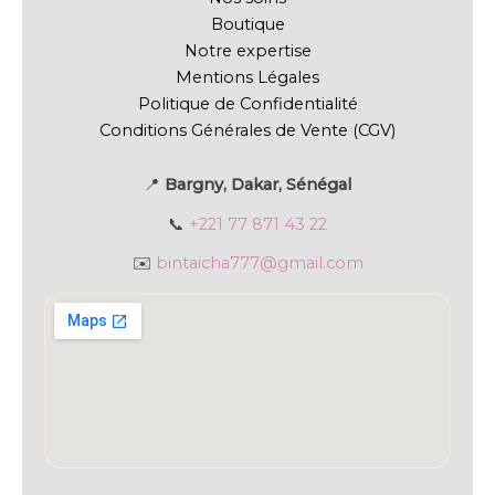
Boutique
Notre expertise
Mentions Légales
Politique de Confidentialité
Conditions Générales de Vente (CGV)
📍
Bargny, Dakar, Sénégal
📞
+221 77 871 43 22
✉️
bintaicha777@gmail.com