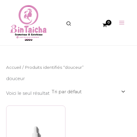
Aller
au
contenu
Accueil
/ Produits identifiés “douceur”
douceur
Voici le seul résultat