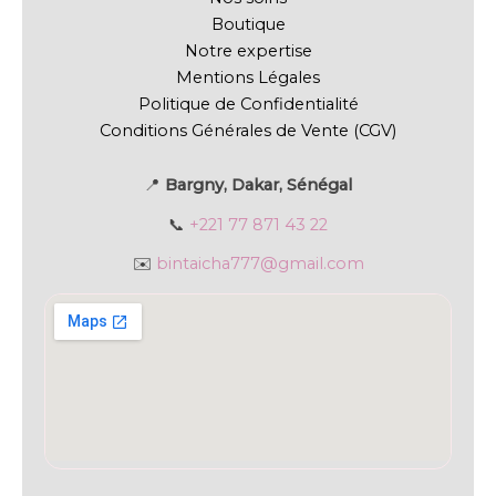
Boutique
Notre expertise
Mentions Légales
Politique de Confidentialité
Conditions Générales de Vente (CGV)
📍
Bargny, Dakar, Sénégal
📞
+221 77 871 43 22
✉️
bintaicha777@gmail.com