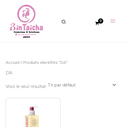
Aller
au
contenu
Accueil
/ Produits identifiés “DA”
DA
Voici le seul résultat