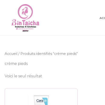
Aller
au
contenu
AC
Accueil
/ Produits identifiés “crème pieds”
crème pieds
Voici le seul résultat