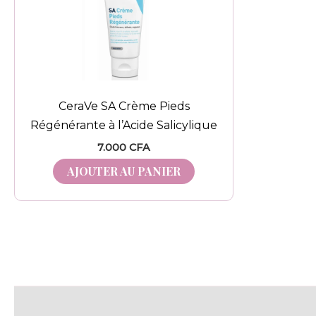
CeraVe SA Crème Pieds
Régénérante à l’Acide Salicylique
7.000
CFA
AJOUTER AU PANIER