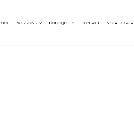
CUEIL
NOS SOINS
BOUTIQUE
CONTACT
NOTRE EXPERT