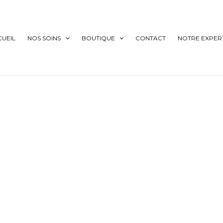
CUEIL
NOS SOINS
BOUTIQUE
CONTACT
NOTRE EXPERT