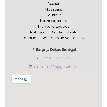
Accueil
Nos soins
Boutique
Notre expertise
Mentions Légales
Politique de Confidentialité
Conditions Générales de Vente (CGV)
📍
Bargny, Dakar, Sénégal
📞
+221 77 871 43 22
✉️
bintaicha777@gmail.com