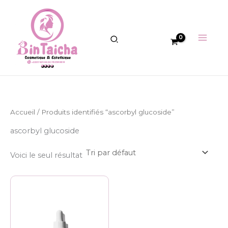
Aller
au
contenu
Accueil
/ Produits identifiés “ascorbyl glucoside”
ascorbyl glucoside
Voici le seul résultat