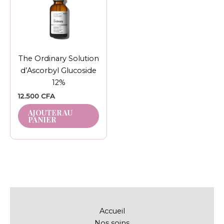
The Ordinary Solution
d’Ascorbyl Glucoside
12%
12.500
CFA
AJOUTER AU
PANIER
Accueil
Nos soins