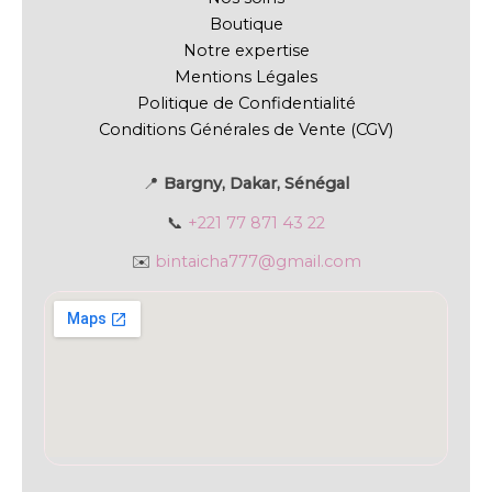
Boutique
Notre expertise
Mentions Légales
Politique de Confidentialité
Conditions Générales de Vente (CGV)
📍
Bargny, Dakar, Sénégal
📞
+221 77 871 43 22
✉️
bintaicha777@gmail.com