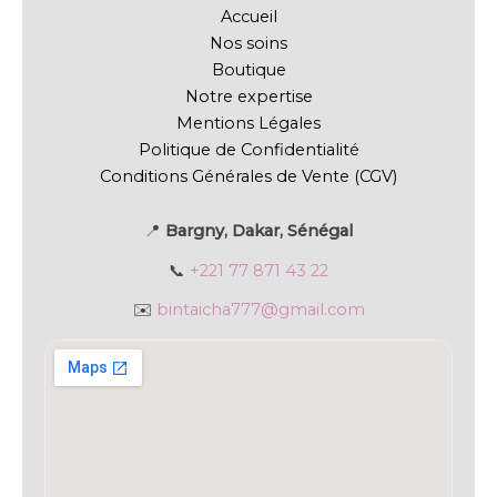
Accueil
Nos soins
Boutique
Notre expertise
Mentions Légales
Politique de Confidentialité
Conditions Générales de Vente (CGV)
📍
Bargny, Dakar, Sénégal
📞
+221 77 871 43 22
✉️
bintaicha777@gmail.com