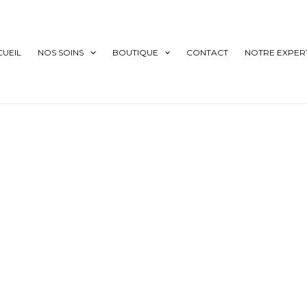
CUEIL
NOS SOINS
BOUTIQUE
CONTACT
NOTRE EXPERT