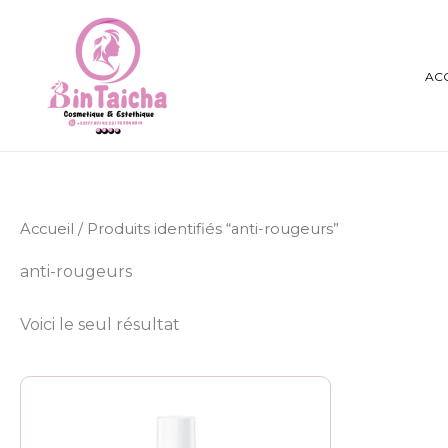
Aller
au
contenu
AC
Accueil
/ Produits identifiés “anti-rougeurs”
anti-rougeurs
Voici le seul résultat