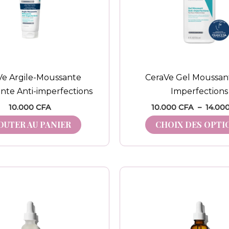
Ve Argile-Moussante
CeraVe Gel Moussant
nte Anti-imperfections
Imperfections
10.000
CFA
10.000
CFA
–
14.00
OUTER AU PANIER
CHOIX DES OPTI