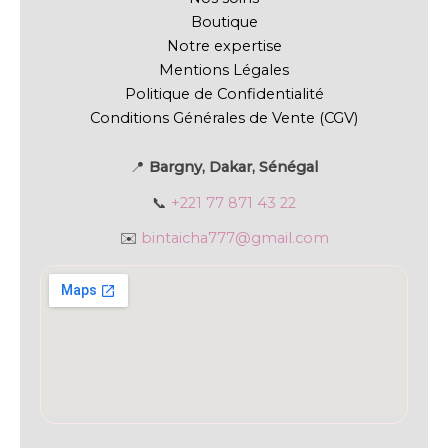
Boutique
Notre expertise
Mentions Légales
Politique de Confidentialité
Conditions Générales de Vente (CGV)
📍
Bargny, Dakar, Sénégal
📞
+221 77 871 43 22
✉️
bintaicha777@gmail.com