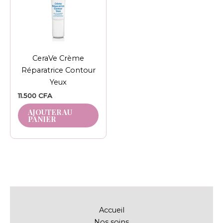
CeraVe Crème
Réparatrice Contour
Yeux
11.500
CFA
AJOUTER AU
PANIER
Accueil
Nos soins