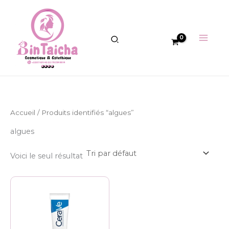
Aller
au
contenu
Accueil
/ Produits identifiés “algues”
algues
Voici le seul résultat