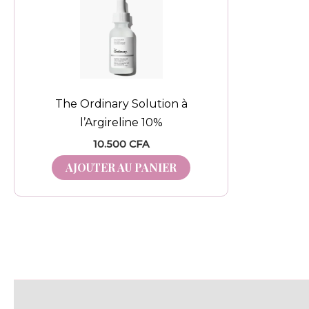
The Ordinary Solution à
l’Argireline 10%
10.500
CFA
AJOUTER AU PANIER