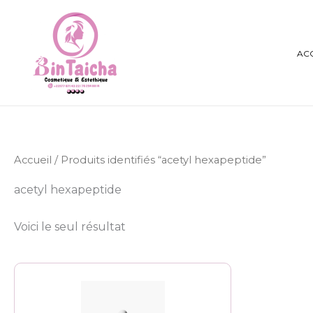
Aller
au
contenu
AC
Accueil
/ Produits identifiés “acetyl hexapeptide”
acetyl hexapeptide
Voici le seul résultat