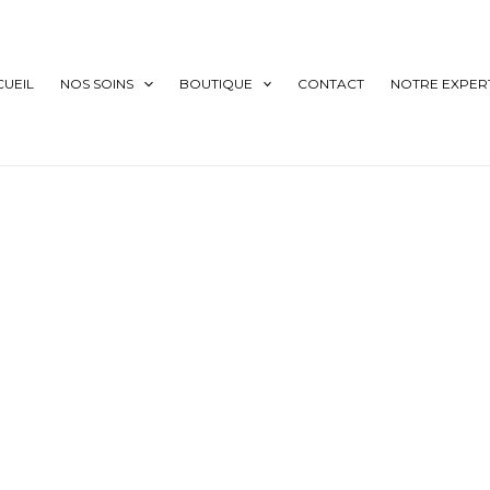
CUEIL
NOS SOINS
BOUTIQUE
CONTACT
NOTRE EXPERT