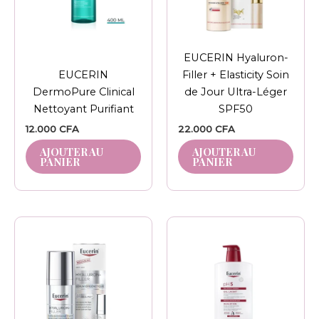
EUCERIN Hyaluron-
EUCERIN
Filler + Elasticity Soin
DermoPure Clinical
de Jour Ultra-Léger
Nettoyant Purifiant
SPF50
12.000
CFA
22.000
CFA
AJOUTER AU
AJOUTER AU
PANIER
PANIER