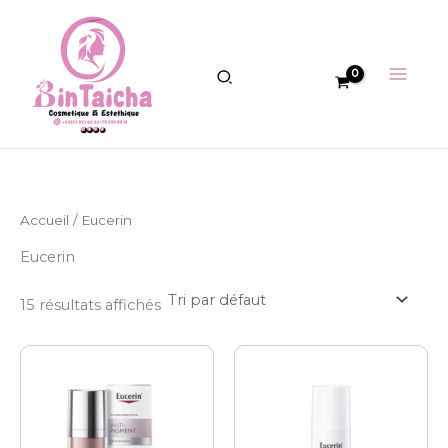
Aller
au
contenu
Accueil
/ Eucerin
Eucerin
15 résultats affichés