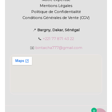
Mentions Légales
Politique de Confidentialité
Conditions Générales de Vente (CGV)
📍
Bargny, Dakar, Sénégal
📞
+221 77 871 43 22
✉️
bintaicha777@gmail.com
0