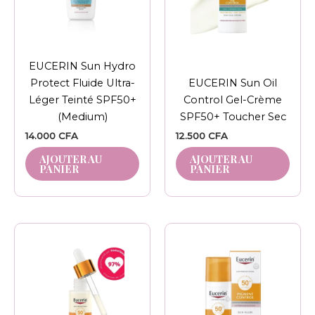
EUCERIN Sun Hydro
Protect Fluide Ultra-
EUCERIN Sun Oil
Léger Teinté SPF50+
Control Gel-Crème
(Medium)
SPF50+ Toucher Sec
14.000
CFA
12.500
CFA
AJOUTER AU
AJOUTER AU
PANIER
PANIER