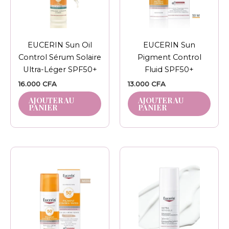
EUCERIN Sun Oil
EUCERIN Sun
Control Sérum Solaire
Pigment Control
Ultra-Léger SPF50+
Fluid SPF50+
16.000
CFA
13.000
CFA
AJOUTER AU
AJOUTER AU
PANIER
PANIER