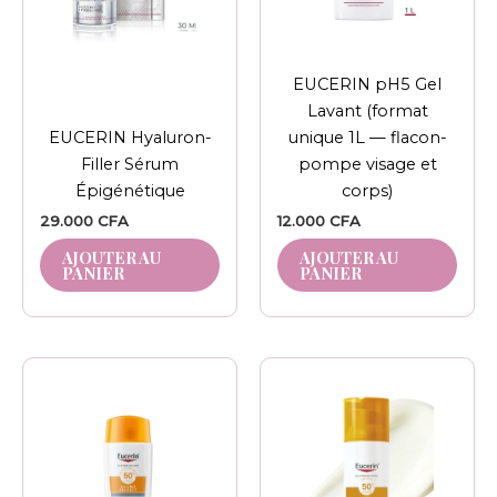
EUCERIN pH5 Gel
Lavant (format
EUCERIN Hyaluron-
unique 1L — flacon-
Filler Sérum
pompe visage et
Épigénétique
corps)
29.000
CFA
12.000
CFA
AJOUTER AU
AJOUTER AU
PANIER
PANIER